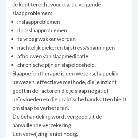
Je kunt terecht voor o.a. de volgende
slaapproblemen:
inslaapproblemen
doorslaapproblemen
te vroeg wakker worden
nachtelijk piekeren bij stress/spanningen
afbouwen van slaapmedicatie
chronische pijn en slapeloosheid.
Slaapoefentherapie is een wetenschappelijk
bewezen, effectieve methode, die je inzicht
geeft in de factoren die je slaap negatief
beïnvloeden en die praktische handvatten biedt
om slaap te verbeteren.
De behandeling wordt vergoed uit de
aanvullende verzekering.
Een verwijzing is niet nodig.