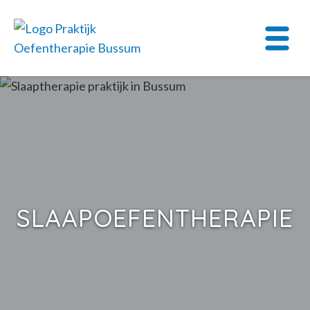
SLAAP­OEFENTHERAPIE