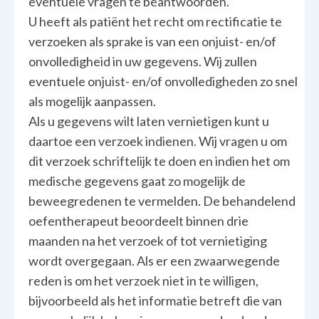
eventuele vragen te beantwoorden.
U heeft als patiënt het recht om rectificatie te
verzoeken als sprake is van een onjuist- en/of
onvolledigheid in uw gegevens. Wij zullen
eventuele onjuist- en/of onvolledigheden zo snel
als mogelijk aanpassen.
Als u gegevens wilt laten vernietigen kunt u
daartoe een verzoek indienen. Wij vragen u om
dit verzoek schriftelijk te doen en indien het om
medische gegevens gaat zo mogelijk de
beweegredenen te vermelden. De behandelend
oefentherapeut beoordeelt binnen drie
maanden na het verzoek of tot vernietiging
wordt overgegaan. Als er een zwaarwegende
reden is om het verzoek niet in te willigen,
bijvoorbeeld als het informatie betreft die van