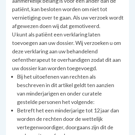
aanmerkelijk belang is voor een ander dan de
patiënt, kan besloten worden om niet tot
vernietiging over te gaan. Als uw verzoek wordt
afgewezen doen wij dat gemotiveerd.
U kunt als patiënt een verklaring laten
toevoegen aan uw dossier. Wij verzoeken u om
deze verklaring aan uw behandelend
oefentherapeut te overhandigen zodat dit aan
uw dossier kan worden toegevoegd.
Bij het uitoefenen van rechten als
beschreven in dit artikel geldt ten aanzien
van minderjarigen en onder curatele
gestelde personen het volgende:
Betreft het een minderjarige tot 12 jaar dan
worden de rechten door de wettelijk
vertegenwoordiger, doorgaans zijn dit de