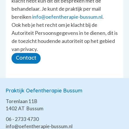
klacht hebt kun dit dit bespreken met de
behandelaar. Je kunt de praktijk per mail
bereiken
info@oefentherapie-bussum.nl
.
Ook heb je het recht om je klacht bij de
Autoriteit Persoonsgegevens in te dienen, dit is
de toezicht houdende autoriteit op het gebied
van privacy.
Contact
Praktijk Oefentherapie Bussum
Torenlaan 11B
1402 AT Bussum
06 - 2733 4730
info@oefentherapie-bussum.nl