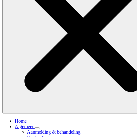
Home
Algemeen
Aanmelding & behandeling