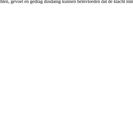
ten, gevoel en gedrag dusdanig kunnen beïnvloeden dat de klacht min