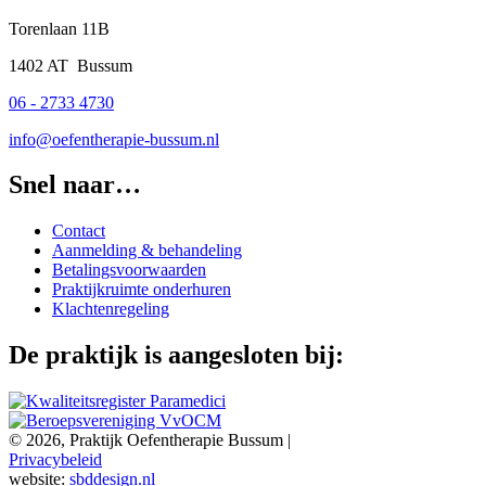
Torenlaan 11B
1402 AT Bussum
06 - 2733 4730
info@oefentherapie-bussum.nl
Snel naar…
Contact
Aanmelding & behandeling
Betalingsvoorwaarden
Praktijkruimte onderhuren
Klachtenregeling
De praktijk is aangesloten bij:
© 2026, Praktijk Oefentherapie Bussum
|
Privacybeleid
website:
sbddesign.nl