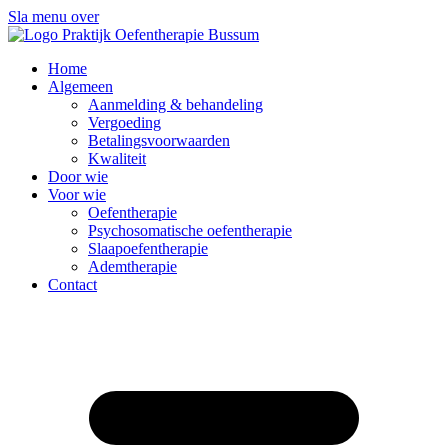
Sla menu over
Home
Algemeen
Aanmelding & behandeling
Vergoeding
Betalingsvoorwaarden
Kwaliteit
Door wie
Voor wie
Oefentherapie
Psycho­somatische oefentherapie
Slaapoefentherapie
Ademtherapie
Contact