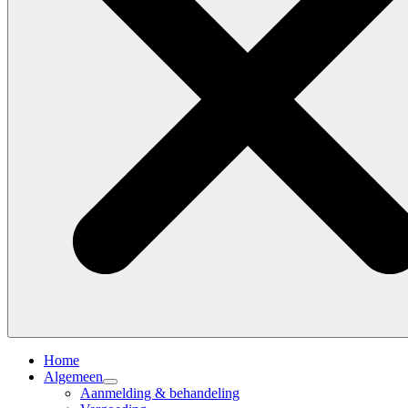
Home
Algemeen
Aanmelding & behandeling