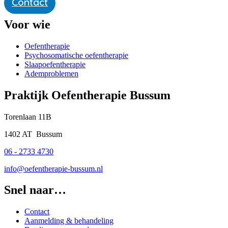
Contact
Voor wie
Oefentherapie
Psycho­somatische oefentherapie
Slaapoefentherapie
Ademproblemen
Praktijk Oefentherapie Bussum
Torenlaan 11B
1402 AT Bussum
06 - 2733 4730
info@oefentherapie-bussum.nl
Snel naar…
Contact
Aanmelding & behandeling