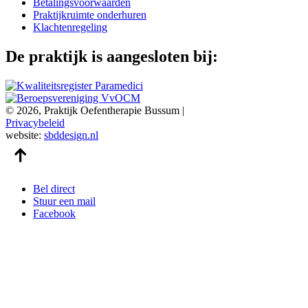
Betalingsvoorwaarden
Praktijkruimte onderhuren
Klachtenregeling
De praktijk is aangesloten bij:
© 2026, Praktijk Oefentherapie Bussum
|
Privacybeleid
website:
sbddesign.nl
Bel direct
Stuur een mail
Facebook