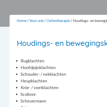
Home
/
Voor wie
/
Oefentherapie
/
Houdings- en bewegi
Houdings- en bewegingsk
Rugklachten
Hoofdpijnklachten
Schouder- / nekklachten
Heupklachten
Knie- / voetklachten
Scoliose
Scheuermann