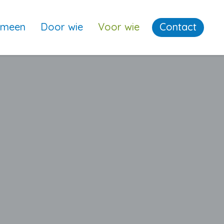
emeen
Door wie
Voor wie
Contact