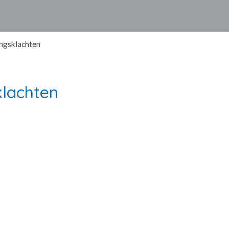
ngsklachten
lachten