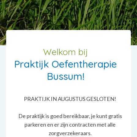
Welkom bij
Praktijk Oefentherapie
Bussum!
PRAKTIJK IN AUGUSTUS GESLOTEN!
De praktijk is goed bereikbaar, je kunt gratis
parkeren en er zijn contracten met alle
zorgverzekeraars.