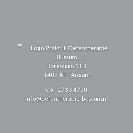
Torenlaan 11B
1402 AT Bussum
06 - 2733 4730
info@oefentherapie-bussum.nl