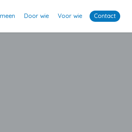
emeen
Door wie
Voor wie
Contact